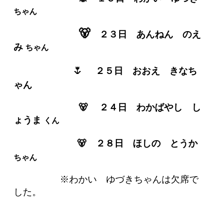
ちゃん
🐻
２３日 あんねん のえ
み
ちゃん
🌷
２５
日 おおえ きな
ち
ゃん
🐻 ２４日 わかばやし し
ょうま
くん
🐻
２８日
ほしの とうか
ちゃん
※わかい ゆづきちゃん
は欠席で
した。