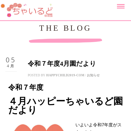
THE BLOG
05
令和７年度4月園だより
4月
POSTED BY
HAPPYCHILD2019-COM
/
お知らせ
令和７年度
４月ハッピーちゃいるど園
だより
いよいよ令和7年度がス