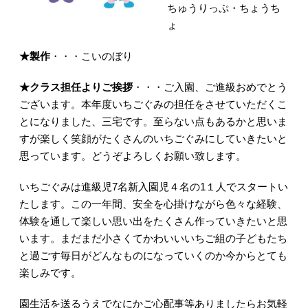
ちゅうりっぷ・ちょうち
ょ
★製作
・・・こいのぼり
★クラス担任よりご挨拶
・・・ご入園、ご進級おめでとう
ございます。本年度いちごぐみの担任をさせていただくこ
とになりました、三宅です。至らない点もあるかと思いま
すが楽しく笑顔がたくさんのいちごぐみにしていきたいと
思っています。どうぞよろしくお願い致します。
いちごぐみは進級児7名新入園児４名の1１人でスタートい
たします。この一年間、安全を心掛けながら色々な経験、
体験を通して楽しい思い出をたくさん作っていきたいと思
います。まだまだ小さくてかわいいいちご組の子どもたち
と過ごす毎日がどんなものになっていくのか今からとても
楽しみです。
園生活を送るうえでなにかご心配事等ありましたらお気軽