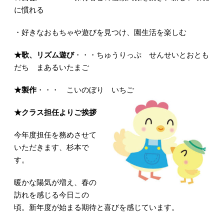
に慣れる
・好きなおもちゃや遊びを見つけ、園生活を楽しむ
★歌、リズム遊び
・・・ちゅうりっぷ せんせいとおとも
だち まあるいたまご
★製作
・・・ こいのぼり いちご
★クラス担任よりご挨拶
今年度担任を務めさせて
いただきます、杉本で
す。
暖かな陽気が増え、春の
訪れを感じる今日この
頃。新年度が始まる期待と喜びを感じています。