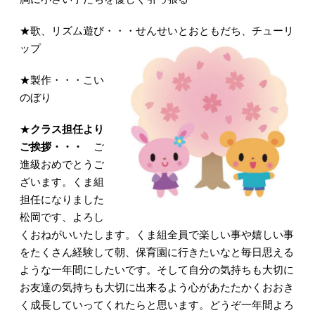
★歌、リズム遊び・・・せんせいとおともだち、チューリ
ップ
★製作・・・こい
のぼり
★
クラス担任より
ご挨拶・・・
ご
進級おめでとうご
ざいます。くま組
担任になりました
松岡です、よろし
くおねがいいたします。くま組全員で楽しい事や嬉しい事
をたくさん経験して朝、保育園に行きたいなと毎日思える
ような一年間にしたいです。そして自分の気持ちも大切に
お友達の気持ちも大切に出来るよう心があたたかくおおき
く成長していってくれたらと思います。どうぞ一年間よろ