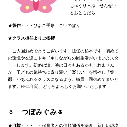
ちゅうりっぷ せんせい
とおともだち
★製作
・・・ひよこ手形 こいのぼり
★クラス担任よりご挨拶
ご入園おめでとうございます。担任の杉本です。初めて
の環境や友達にドキドキしながらの園生活がいよいよスタ
ートします。初めは涙、涙の日々もあるかもしれません
が、子どもの気持ちに寄り添い「
楽しい
」を増やし「
笑
顔
」があふれるクラスになるよう、職員一同努めてまいり
ます。FF11年間、どうぞよろしくお願いいたします
🌷
つぼみぐみ🌷
★目標
・・・ ・保育者との信頼関係を築き、新しい環境