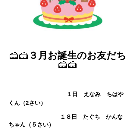
🍰🍰
３月お誕生のお友だち
🍰🍰
１日 えなみ ちはや
くん（2さい）
１８日 たぐち かんな
ちゃん（５さい）