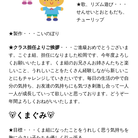
★歌、リズム遊び・・・
せんせいとおともだち、
チューリップ
★製作・・・こいのぼり
★クラス担任よりご挨拶
・・・ご進級おめでとうございま
す。こぐま組、担任になりました松岡です、今年度よろし
くお願いいたします。くま組のお兄さんお姉さんたちと楽
しいこと、うれしいことをたくさん経験しながら新しいこ
とにもチャレンジしていきたいです。毎日の生活の中で自
分の気持ち、お友達の気持ちにも気づき刺激し合って一人
一人が成長していって欲しいと思っております。どうぞ一
年間よろしくおねがいいたします。
🐻
くまぐみ
🐻
★目標・・・くま組になったことをうれしく思う気持ちを
胸に小さい子たちを優しく引っ張る