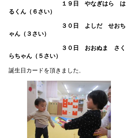
１９日 やなぎはら は
るくん（６さい）
３０日 よしだ せおち
ゃん（３さい）
３０日 おおぬま さく
らちゃん（５さい）
誕生日カードを頂きました
。