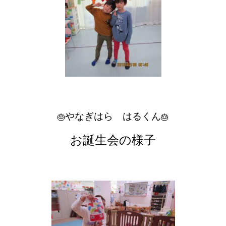
やなぎはら はるくん
🎂
🎂
お誕生会の様子