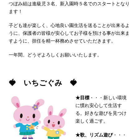
つぼみ組は進級児３名、新入園時５名でのスタートとなり
ます！
子ども達が楽しく、心地良い園生活を送ることが出来るよ
うに、保護者の皆様が安心してお子様を預ける事が出来ま
すように、担任を精一杯務めさせていただきます。
一年間、どうぞよろしくお願いいたします。
🍓 いちごぐみ 🍓
★目標
・・・新しい環境
に慣れ安心して生活す
る。好きな遊びを見つけ
楽しく過ごす。
★歌、リズム遊び
・・・