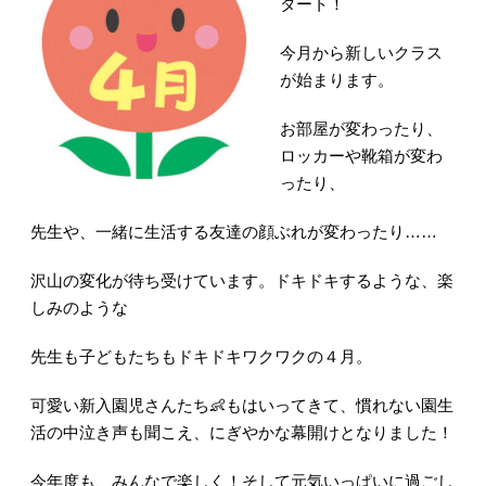
タート！
今月から新しいクラス
が始まります。
お部屋が変わったり、
ロッカーや靴箱が変わ
ったり、
先生や、一緒に生活する友達の顔ぶれが変わったり……
沢山の変化が待ち受けています。ドキドキするような、楽
しみのような
先生も子どもたちもドキドキワクワクの４月。
可愛い新入園児さんたち👶もはいってきて、慣れない園生
活の中泣き声も聞こえ、にぎやかな幕開けとなりました！
今年度も、みんなで楽しく！そして元気いっぱいに過ごし