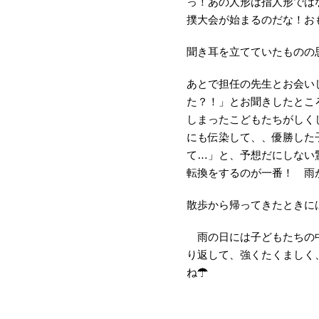
っ！あの人形は指人形では
撲大会が始まるのだな！お
聞き耳を立てていたものの
あとで担任の先生とお会い
た？！」とお聞きしたとこ
しまったこどもたちがしく
にも伝染して、、優勝した
て…」と、予想だにしない驚
転換をするのが一番！ 雨
散歩から帰ってきたときに
雨の日には子どもたちの中
り返して、強くたくまし
ね☂