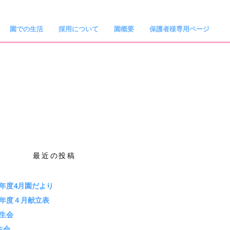
園での生活
採用について
園概要
保護者様専用ページ
最近の投稿
年度4月園だより
年度４月献立表
生会
生会