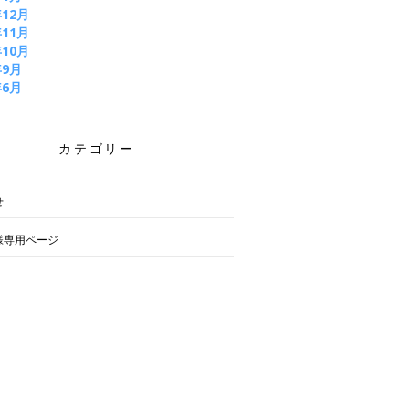
年12月
年11月
年10月
年9月
年6月
カテゴリー
せ
様専用ページ