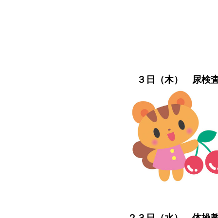
６月
１日
３日（木） 尿検査
２３日（水） 体操教