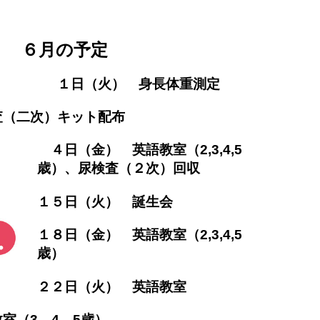
の予定
（火）
身長体重測定
（二次）キット配布
４
日（金） 英語教室（2,3,4,5
歳）、
尿検査（２次）回収
１５日（火） 誕生会
１８日（金） 英語教室（2,3,4,5
歳）
２２日（火）
英語教室
室（3，4，5歳）