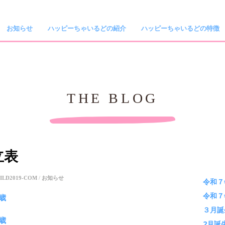
お知らせ
ハッピーちゃいるどの紹介
ハッピーちゃいるどの特徴
THE BLOG
立表
ILD2019-COM
/
お知らせ
令和７
令和７
歳
３月誕
歳
2月誕