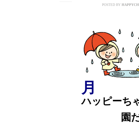
POSTED BY
HAPPYCH
月
ハッピーち
園だ