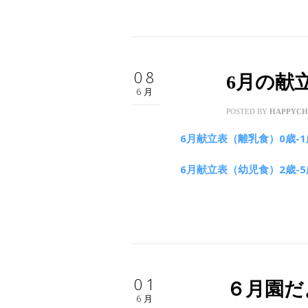
08
6月の献
6月
POSTED BY
HAPPYCH
6月献立表（離乳食）0歳-1
6月献立表（幼児食）2歳-5
01
６月園だ
6月