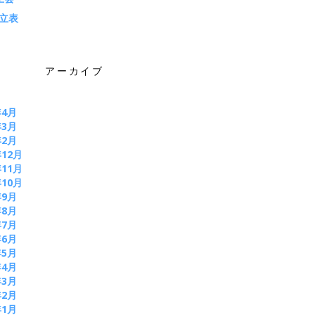
立表
アーカイブ
年4月
年3月
年2月
年12月
年11月
年10月
年9月
年8月
年7月
年6月
年5月
年4月
年3月
年2月
年1月