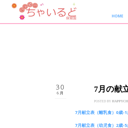
HOME
30
7月の献
6月
POSTED BY
HAPPYCH
7月献立表（離乳食）0歳-1
7月献立表（幼児食）2歳-5