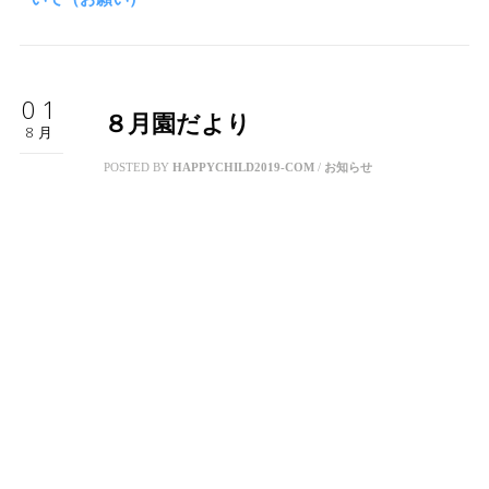
01
８月園だより
8月
POSTED BY
HAPPYCHILD2019-COM
/
お知らせ