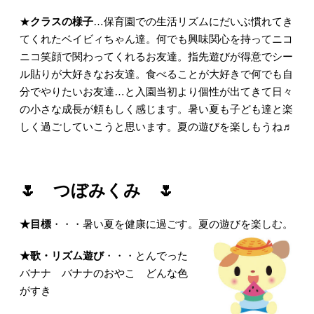
★
クラスの様子
…保育園での生活リズムにだいぶ慣れてき
てくれたベイビィちゃん達。何でも興味関心を持ってニコ
ニコ笑顔で関わってくれるお友達。指先遊びが得意でシー
ル貼りが大好きなお友達。食べることが大好きで何でも自
分でやりたいお友達…と入園当初より個性が出てきて日々
の小さな成長が頼もしく感じます。暑い夏も子ども達と楽
しく過ごしていこうと思います。夏の遊びを楽しもうね♬
🌷
つぼみくみ
🌷
★目標
・・・暑い夏を健康に過ごす。夏の遊びを楽しむ。
★歌・リズム遊び
・・・とんでった
バナナ バナナのおやこ どんな色
がすき