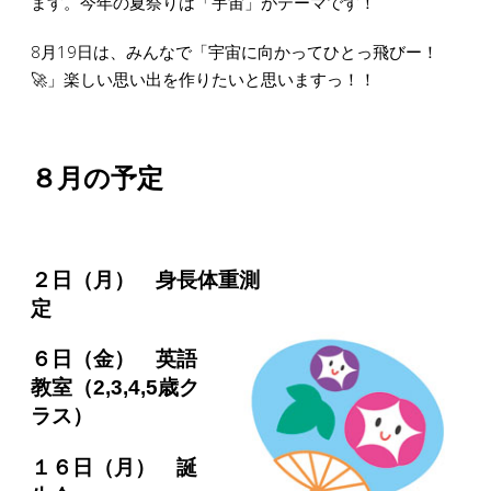
ます。今年の夏祭りは「宇宙」がテーマです！
8月19日は、みんなで「宇宙に向かってひとっ飛びー！
🚀」楽しい思い出を作りたいと思いますっ！！
８月の予定
２日（月）
身長体重測
定
６日（金） 英語
教室（2,3,4,5歳ク
ラス）
１６日（月） 誕