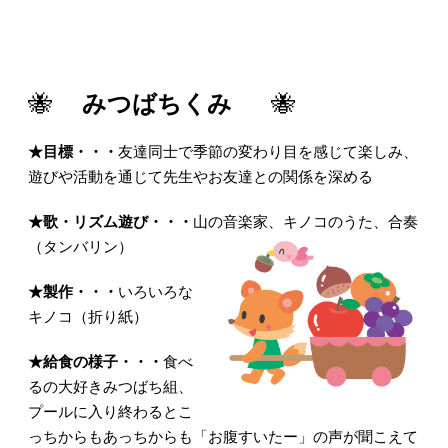
🐝
みつばちくみ
🐝
★目標・・・
友達同士で季節の変わり目を感じて楽しみ、
遊びや活動を通じて先生やお友達との関係を深める
★歌・リズム遊び・・・
山の音楽家、キノコのうた、合奏
（タンバリン）
★製作・・・
いろいろな
キノコ（折り紙）
★給食の様子・・・
食べ
るの大好きみつばち組、
プールに入り終わるとこ
っちからもあっちからも「お腹すいたー」の声が聞こえて