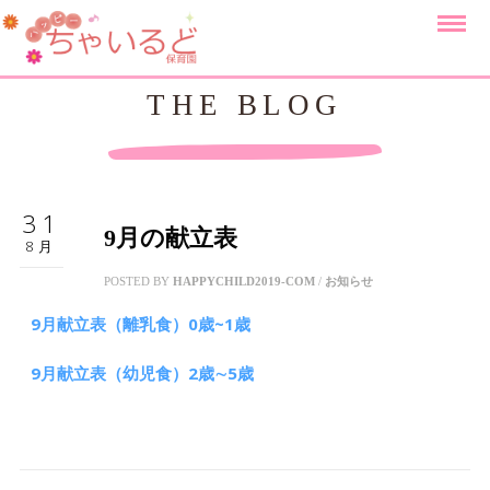
THE BLOG
31
9月の献立表
8月
POSTED BY
HAPPYCHILD2019-COM
/
お知らせ
9月献立表（離乳食）0歳~1歳
9月献立表（幼児食）2歳∼5歳