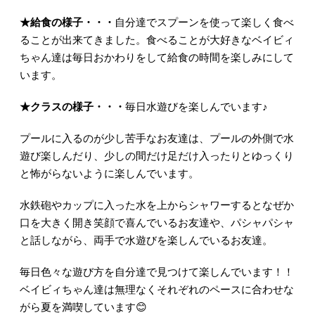
★
給食の様子・・・
自分達でスプーンを使って楽しく食べ
ることが出来てきました。食べることが大好きなベイビィ
ちゃん達は毎日おかわりをして給食の時間を楽しみにして
います。
★クラスの様子・・・
毎日水遊びを楽しんでいます♪
プールに入るのが少し苦手なお友達は、プールの外側で水
遊び楽しんだり、少しの間だけ足だけ入ったりとゆっくり
と怖がらないように楽しんでいます。
水鉄砲やカップに入った水を上からシャワーするとなぜか
口を大きく開き笑顔で喜んでいるお友達や、パシャパシャ
と話しながら、両手で水遊びを楽しんでいるお友達。
毎日色々な遊び方を自分達で
見つけて楽しんでいます！！
ベイビィちゃん達は無理なくそれぞれのペースに合わせな
がら夏を満喫しています
😊