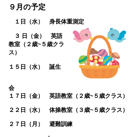
９月の予定
１日（水）
身長体重測定
３ 日
（金） 英語
教室（２歳~５歳クラ
ス）
１５日（水） 誕生
１７日
（金） 英語教室（２歳~５歳クラス）
２２日（水） 体操教室
（３歳~５歳クラス）
２７日（月） 避難訓練