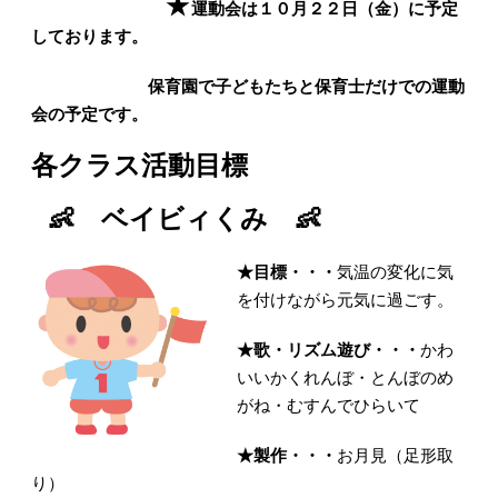
★
運動会は１０月２２日（金）に予定
しております。
保育園で子どもたちと保育士だけでの運動
会の予定です。
各クラス活動目標
👶 ベイビィくみ 👶
★
目標・・・
気温の変化に気
を付けながら元気に過ごす。
★
歌・リズム遊び・・・
かわ
いいかくれんぼ・とんぼのめ
がね・むすんでひらいて
★
製作・・・
お月見（足形取
り）