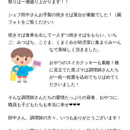
祭りは一層盛り上がります！！
シェフ田中さんお手製の焼きそば屋台が素敵でした！（園
フォトをご覧ください）
焼きそば食券を出して一人ずつ焼きそばをもらい、いち
ご、みつばち、こぐま、くまぐみが幼児室に集まりみーん
な
で美味しく頂きました。
おやつのスイカクッキーも素敵！種
に見立てた黒ゴマは調理師さんたち
が一粒一粒愛を込めてちりばめてく
ださいました！
そんな調理師さんたちの愛情たっぷりの昼食、おやつに、
職員も子どもたちも本当に幸せ❤❤❤
田中さん、調理師の方々、いつもありがとうございます！