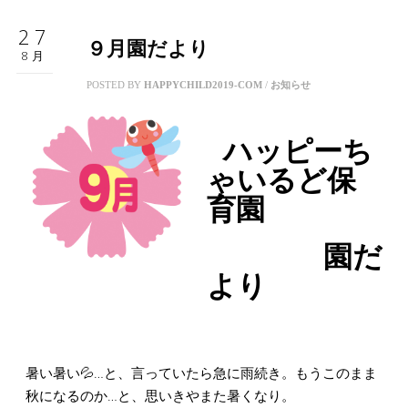
27
９月園だより
8月
POSTED BY
HAPPYCHILD2019-COM
/
お知らせ
ハッピーち
ゃいるど保
育園
園だ
より
暑い暑い💦…と、言っていたら急に雨続き。もうこのまま
秋になるのか…と、思いきやまた暑くなり。