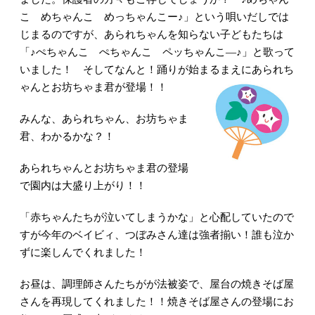
こ めちゃんこ めっちゃんこー♪」という唄いだしでは
じまるのですが、あられちゃんを知らない子どもたちは
「♪ぺちゃんこ ぺちゃんこ ペッちゃんこ―♪」と歌って
いました！ そしてなんと！踊りが始まるまえにあられち
ゃんとお坊ちゃま君が登場！！
みんな、あられちゃん、お坊ちゃま
君、わかるかな？！
あられちゃんとお坊ちゃま君の登場
で園内は大盛り上がり！！
「赤ちゃんたちが泣いてしまうかな」と心配していたので
すが今年のベイビィ、つぼみさん達は強者揃い！誰も泣か
ずに楽しんでくれました！
お昼は、調理師さんたちがが法被姿で、屋台の焼きそば屋
さんを再現してくれました！！焼きそば屋さんの登場にお