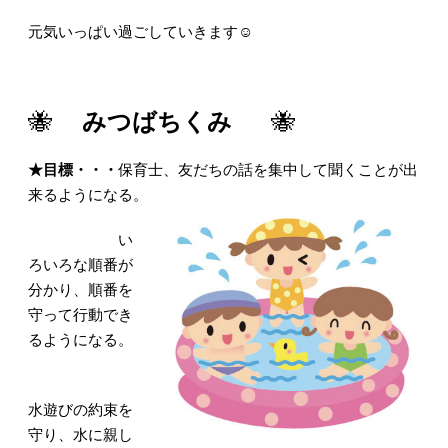
元気いっぱい過ごしていきます☺
🐝
みつばちくみ
🐝
★
目標・・・
保育士、友だちの話を集中して聞くことが出
来るようになる。
い
ろいろな順番が
分かり、順番を
守って行動でき
るようになる。
水遊びの約束を
守り、水に親し