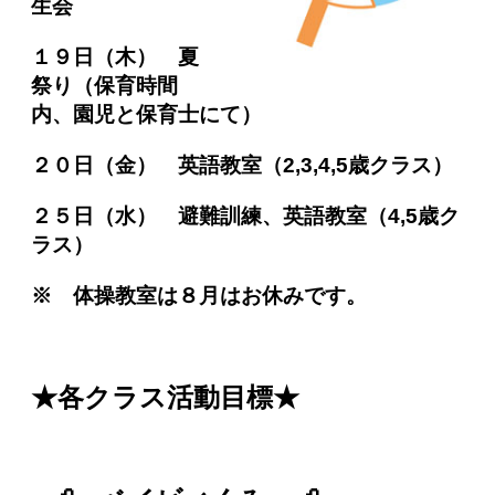
生会
１９日（木） 夏
祭り（保育時間
内、園児と保育士にて）
２０日（金） 英語教室（2,3,4,5歳クラス）
２５日（水） 避難訓練、
英語教室（4,5歳ク
ラス）
※ 体操教室は８月はお休みです。
★各クラス活動目標★