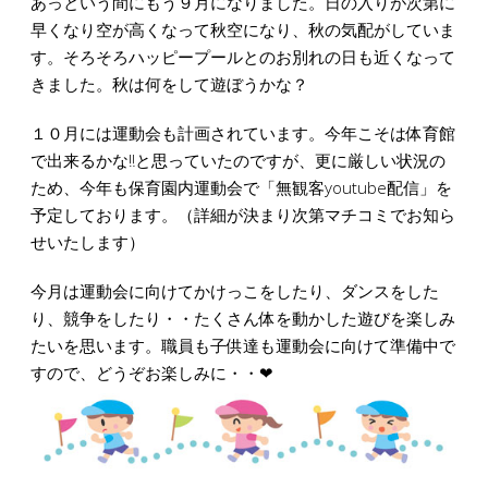
あっという間にもう９月になりました。日の入りが次第に
早くなり空が高くなって秋空になり、秋の気配がしていま
す。そろそろハッピープールとのお別れの日も近くなって
きました。秋は何をして遊ぼうかな？
１０月には運動会も計画されています。今年こそは体育館
で出来るかな‼と思っていたのですが、更に厳しい状況の
ため、今年も保育園内運動会で「無観客youtube配信」を
予定しております。（詳細が決まり次第マチコミでお知ら
せいたします）
今月は運動会に向けてかけっこをしたり、ダンスをした
り、競争をしたり・・たくさん体を動かした遊びを楽しみ
たいを思います。職員も子供達も運動会に向けて準備中で
すので、どうぞお楽しみに・・❤