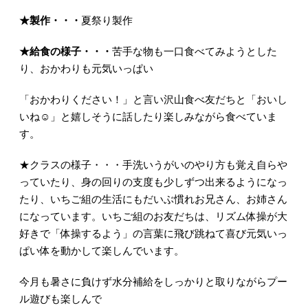
★
製作・・・
夏祭り製作
★
給食の様子・・・
苦手な物も一口食べてみようとした
り、おかわりも元気いっぱい
「おかわりください！」と言い沢山食べ友だちと「おいし
いね☺」と嬉しそうに話したり楽しみながら食べていま
す。
★クラスの様子・・・手洗いうがいのやり方も覚え自らや
っていたり、身の回りの支度も少しずつ出来るようになっ
たり、いちご組の生活にもだいぶ慣れお兄さん、お姉さん
になっています。いちご組のお友だちは、リズム体操が大
好きで「体操するよう」の言葉に飛び跳ねて喜び元気いっ
ぱい体を動かして楽しんでいます。
今月も暑さに負けず水分補給をしっかりと取りながらプー
ル遊びも楽しんで