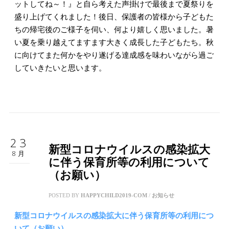
ットしてね～！』と自ら考えた声掛けで最後まで夏祭りを
盛り上げてくれました！後日、保護者の皆様から子どもた
ちの帰宅後のご様子を伺い、何より嬉しく思いました。暑
い夏を乗り越えてますます大きく成長した子どもたち。秋
に向けてまた何かをやり遂げる達成感を味わいながら過ご
していきたいと思います。
23
新型コロナウイルスの感染拡大
8月
に伴う保育所等の利用について
（お願い）
POSTED BY
HAPPYCHILD2019-COM
/
お知らせ
新型コロナウイルスの感染拡大に伴う保育所等の利用につ
いて（お願い）