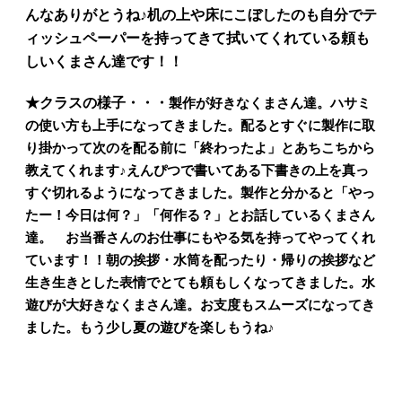
んなありがとうね♪机の上や床にこぼしたのも自分でテ
ィッシュペーパーを持ってきて拭いてくれている頼も
しいくまさん達です！！
★クラスの様子・・・
製作が好きなくまさん達。ハサミ
の使い方も上手になってきました。配るとすぐに製作に取
り掛かって次のを配る前に「終わったよ」とあちこちから
教えてくれます♪えんぴつで書いてある下書きの上を真っ
すぐ切れるようになってきました。製作と分かると「やっ
たー！今日は何？」「何作る？」とお話しているくまさん
達。 お当番さんのお仕事にもやる気を持ってやってくれ
ています！！朝の挨拶・水筒を配ったり・帰りの挨拶など
生き生きとした表情でとても頼もしくなってきました。
水
遊びが大好きなくまさん達。お支度もスムーズになってき
ました。もう少し夏の遊びを楽しもうね♪