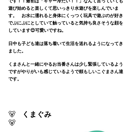
です！！最初は「キャー冷たい！！」なんて言っていても
遊び始めると楽しくて思いっきり水遊びを楽しんでいま
す。 お水に濡れると身体にくっつく玩具で遊ぶのが好き
でぷにぷにとしていて触っていると気持ち良さそうな顔を
しています
😊
可愛いですね。
日中も子ども達は落ち着いて生活を送れるようになってき
ました。
くまさんと一緒にやるお当番さんは少し緊張しているよう
ですがやりがいも感じているようで頼もしいこぐまさん達
です。
🐻
くまぐみ
🐻