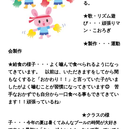
る。
★
歌・リズム遊
び・・・頑張りマ
ン・こおろぎ
★
製作・・・運動
会製作
★給食の様子・・・よく嚙んで食べられるようになっ
てきています。 以前は、いただきますをしてから間
もなくすると「おかわり！！」と言っていた子がいま
したがよく嚙むことが習慣になってきています😊 苦
手なおかずでも自分から一口食べる事もできてきてい
ます！！頑張っているね♪
★クラスの様
子・・・
今年の夏は暑くてみんなプールの時間が大好き