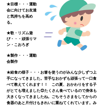
★
目標・・・運動
会に向けてお友達
と気持ちを高め
る。
★
歌・リズム遊
び・・・頑張りマ
ン・こおろぎ
★
製作・・・運動
会製作
★給食の様子・・・お箸を使うのがみんな少しずつ上
手になってきました。苦手なおかずも頑張って一口食
べて教えてくれます！！ この夏、おかわりをする子
がとても増えました😊たくさん食べているので身体も
大きくなってきましたね。ごちそうさまをしてからの
食器のあと片付けもきれいに重ねてくれています。み