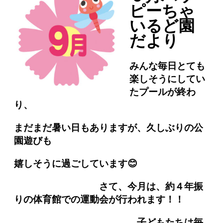
ピーちゃ
いるど園
だより
みんな毎日とても
楽しそうにしてい
たプールが終わ
り、
まだまだ暑い日もありますが、久しぶりの公
園遊びも
嬉しそうに過ごしています😊
さて、今月は、約４年振
りの体育館での運動会が行われます！！
子どもたちは毎