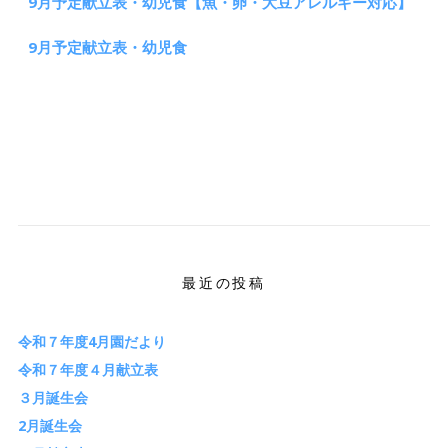
9月予定献立表・幼児食【魚・卵・大豆アレルギー対応】
9月予定献立表・幼児食
最近の投稿
令和７年度4月園だより
令和７年度４月献立表
３月誕生会
2月誕生会