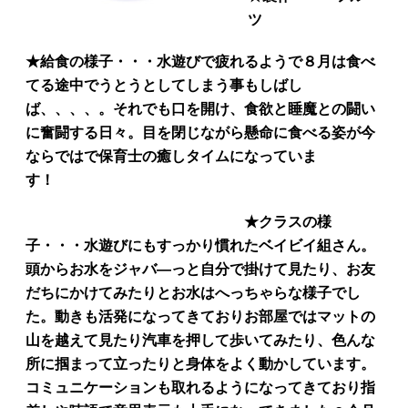
ツ
★給食の様子・・・水遊びで疲れるようで８月は食べ
てる途中でうとうとしてしまう事もしばし
ば、、、、。それでも口を開け、食欲と睡魔との闘い
に奮闘する日々。目を閉じながら懸命に食べる姿が今
ならではで保育士の癒しタイムになっていま
す！
★クラスの様
子・・・水遊びにもすっかり慣れたベイビイ組さん。
頭からお水をジャバ―っと自分で掛けて見たり、お友
だちにかけてみたりとお水はへっちゃらな様子でし
た。動きも活発になってきておりお部屋ではマットの
山を越えて見たり汽車を押して歩いてみたり、色んな
所に掴まって立ったりと身体をよく動かしています。
コミュニケーションも取れるようになってきており指