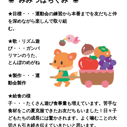
★
目標・・・運動会の練習から本番までを友だちと仲
を深めながら楽しんで取り組
む。
★
歌・リズム遊
び・・・ガンバ
リマンのうた、
とんぼのめがね
★
製作・・・運
動会製作
★給食の様
子・・・たくさん遊び食事量も増えています。苦手な
食材をこの夏克服できたお友だちもいました！日々子
どもたちの成長には驚かされます。よく噛むことの大
切さも引き続き伝えていきたいと思います。