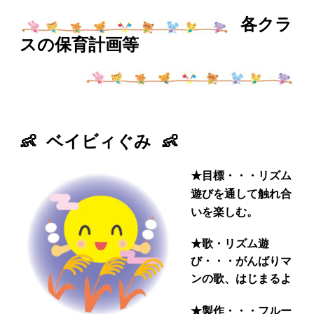
各クラ
スの保育計画等
👶 ベイビィぐみ 👶
★
目標・・・リズム
遊びを通して触れ合
いを楽しむ。
★
歌・リズム遊
び・・・がんばりマ
ンの歌、はじまるよ
★
製作・・・フルー