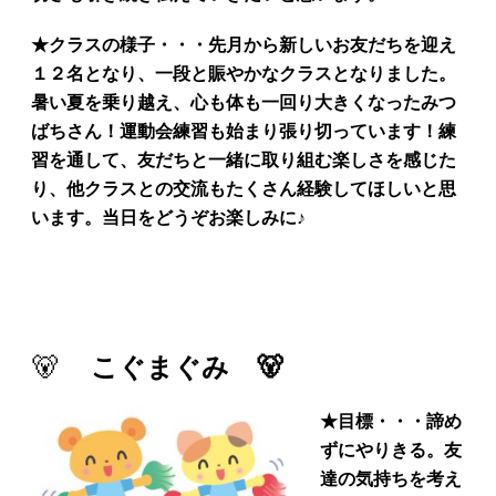
★クラスの様子・・・先月から新しいお友だちを迎え
１２名となり、一段と賑やかなクラスとなりました。
暑い夏を乗り越え、心も体も一回り大きくなったみつ
ばちさん！運動会練習も始まり張り切っています！練
習を通して、友だちと一緒に取り組む楽しさを感じた
り、他クラスとの交流もたくさん経験してほしいと思
います。当日をどうぞお楽しみに♪
🐻
こぐまぐみ 🐻
★
目標・・・諦め
ずにやりきる。友
達の気持ちを考え