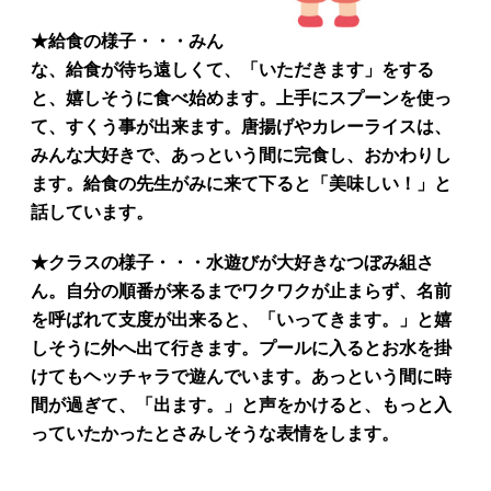
★給食の様子・・・みん
な、給食が待ち遠しくて、「いただきます」をする
と、嬉しそうに食べ始めます。上手にスプーンを使っ
て、すくう事が出来ます。唐揚げやカレーライスは、
みんな大好きで、あっという間に完食し、おかわりし
ます。給食の先生がみに来て下ると「美味しい！」と
話しています。
★クラスの様子・・・水遊びが大好きなつぼみ組さ
ん。自分の順番が来るまでワクワクが止まらず、名前
を呼ばれて支度が出来ると、「いってきます。」と嬉
しそうに外へ出て行きます。プールに入るとお水を掛
けてもヘッチャラで遊んでいます。あっという間に時
間が過ぎて、「出ます。」と声をかけると、もっと入
っていたかったとさみしそうな表情をします。