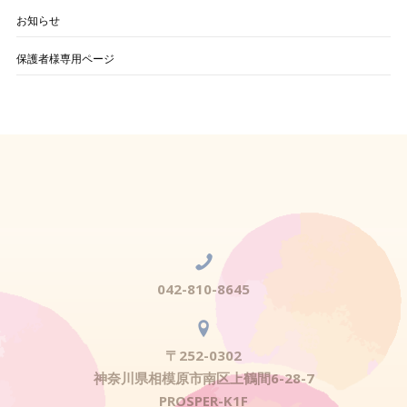
お知らせ
保護者様専用ページ
042-810-8645
〒252-0302
神奈川県相模原市南区上鶴間6-28-7
PROSPER-K1F