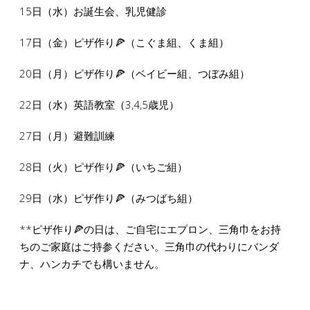
15日（水）お誕生会、乳児健診
17日（金）ピザ作り🍕（こぐま組、くま組）
20日（月）ピザ作り🍕（ベイビー組、つぼみ組）
22日（水）英語教室（3,4,5歳児）
27日（月）避難訓練
28日（火）ピザ作り🍕（いちご組）
29日（水）ピザ作り🍕（みつばち組）
**ピザ作り🍕の日は、ご自宅にエプロン、三角巾をお持
ちのご家庭はご持参ください。三角巾の代わりにバンダ
ナ、ハンカチでも構いません。