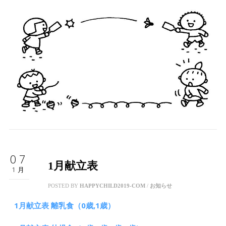
07
1月献立表
1月
POSTED BY
HAPPYCHILD2019-COM
/
お知らせ
1月献立表 離乳食（0歳,1歳）