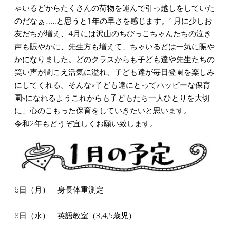
ゃいるどからたくさんの荷物を運んで引っ越しをしていた
のだなぁ……と思うと1年の早さを感じます。1月に少しお
友だちが増え、4月には沢山のちびっこちゃんたちの泣き
声も賑やかに、先生方も増えて、ちゃいるどは一気に賑や
かになりました。どのクラスからも子ども達や先生たちの
笑い声が聞こえ活気に溢れ、子ども達が毎日登園を楽しみ
にしてくれる。そんな«子ども達にとってハッピーな保育
園»になれるようこれからも子どもたち一人ひとりを大切
に、心のこもった保育をしていきたいと思います。
令和2年もどうぞ宜しくお願い致します。
6日（月） 身長体重測定
8日（水） 英語教室（3,4,5歳児）