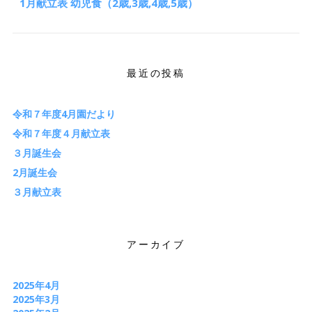
1月献立表 幼児食（2歳,3歳,4歳,5歳）
最近の投稿
令和７年度4月園だより
令和７年度４月献立表
３月誕生会
2月誕生会
３月献立表
アーカイブ
2025年4月
2025年3月