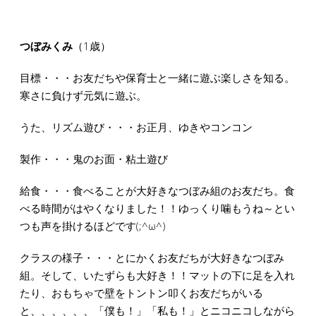
つぼみくみ
（1歳）
目標・・・お友だちや保育士と一緒に遊ぶ楽しさを知る。
寒さに負けず元気に遊ぶ。
うた、リズム遊び・・・お正月、ゆきやコンコン
製作・・・鬼のお面・粘土遊び
給食・・・食べることが大好きなつぼみ組のお友だち。食
べる時間がはやくなりました！！ゆっくり噛もうね～とい
つも声を掛けるほどです(;^ω^)
クラスの様子・・・とにかくお友だちが大好きなつぼみ
組。そして、いたずらも大好き！！マットの下に足を入れ
たり、おもちゃで壁をトントン叩くお友だちがいる
と、、、、、、「僕も！」「私も！」とニコニコしながら