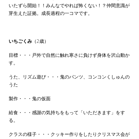
いたずら開始！！みんなでやれば怖くない！？仲間意識が
芽生えた証拠。成長過程の一コマです。
いちごくみ
（2歳）
目標・・・戸外で自然に触れ寒さに負けず身体を沢山動か
す。
うた、リズム遊び・・・鬼のパンツ、コンコンくしゅんの
うた
製作・・・鬼の仮面
給食・・・感謝の気持ちをもって「いただきます」をす
る。
クラスの様子・・・クッキー作りをしたりクリスマス会が