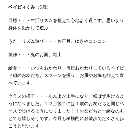
ベイビィくみ
（0歳）
目標・・・生活リズムを整えて心地よく過ごす。思い切り
身体を動かして遊ぶ。
うた、リズム遊び・・・お正月、ゆきやコンコン
製作・・・鬼のお面、粘土
給食・・・いつもおかわり。毎日おかわりしているベイビ
ィ組のお友だち。スプーンを握り、お皿やお椀も抑えて食
べています。
クラスの様子・・・あんよが上手になり、転ばず歩けるよ
うになりました。１２月後半には１歳のお友だちと同じペ
ースで歩けるようになりました！！お友だちと一緒なのも
とても嬉しそうです。今月も積極的にお散歩でたくさん歩
こうと思います。