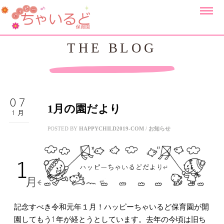
THE BLOG
07
1月の園だより
1月
POSTED BY
HAPPYCHILD2019-COM
/
お知らせ
記念すべき令和元年１月！ハッピーちゃいるど保育園が開
園してもう1年が経とうとしています。去年の今頃は旧ち