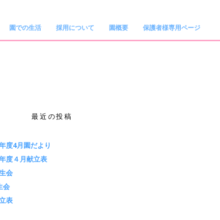
園での生活
採用について
園概要
保護者様専用ページ
最近の投稿
年度4月園だより
年度４月献立表
生会
生会
立表