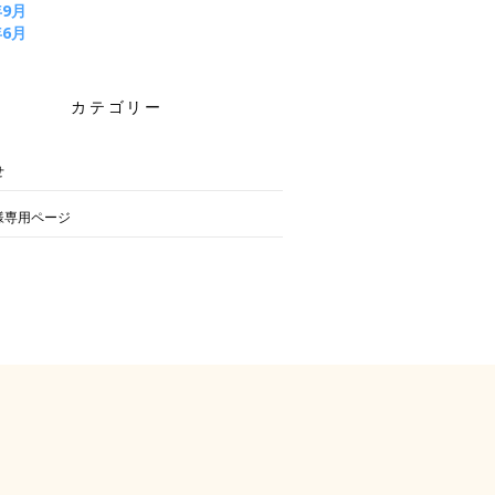
年9月
年6月
カテゴリー
せ
様専用ページ