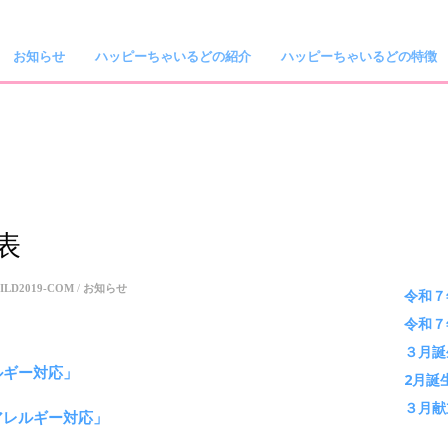
お知らせ
ハッピーちゃいるどの紹介
ハッピーちゃいるどの特徴
表
ILD2019-COM
/
お知らせ
令和７
令和７
３月誕
ルギー対応」
2月誕
３月献
アレルギー対応」