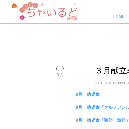
HOME
02
３月献立
3月
POSTED BY
HAPPYCH
3月 幼児食
3月 幼児食「クルミアレ
3月 幼児食「鶏卵・魚卵