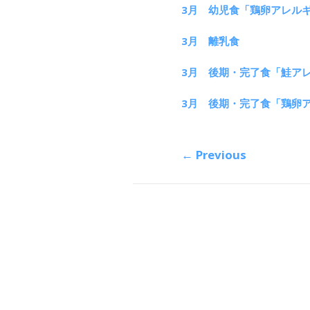
3月 幼児食「鶏卵アレル
3月 離乳食
3月 後期・完了食「鮭ア
3月 後期・完了食「鶏卵
←
Previous