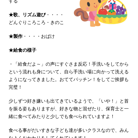
する
★歌、リズム遊び
・・・
・
どんぐりころころ
・きのこ
★製作
・・・
・おばけ
★給食の様子
・「給食だよ～」の声にすぐさま反応！手洗いをしてから
という流れも身について、自ら手洗い場に向かって洗える
ようになってきました。おててパッチン！をしてご挨拶も
完璧！
少しずつ好き嫌いも出てきているようで、「いや！」と首
を振る姿もありますが、好きな物と混ぜたり、保育士と一
緒に食べてみたりと少しでも食べられていますよ！
食べる事がだいすきな子ども達が多いクラスなので、みん
なよくおかわりをしてくれています！