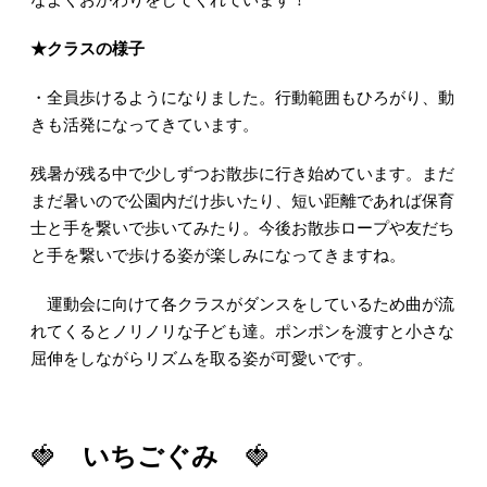
★クラスの様子
・全員歩けるようになりました。行動範囲もひろがり、動
きも活発になってきています。
残暑が残る中で少しずつお散歩に行き始めています。まだ
まだ暑いので公園内だけ歩いたり、短い距離であれば保育
士と手を繋いで歩いてみたり。今後お散歩ロープや友だち
と手を繋いで歩ける姿が楽しみになってきますね。
運動会に向けて各クラスがダンスをしているため曲が流
れてくるとノリノリな子ども達。ポンポンを渡すと小さな
屈伸をしながらリズムを取る姿が可愛いです。
🍓
いちごぐみ
🍓