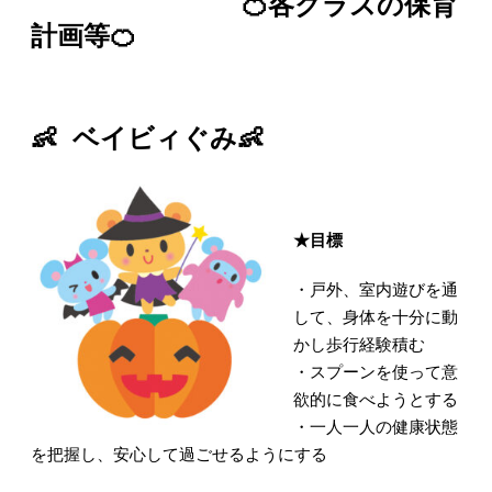
🍊各クラスの保育
計画等🍊
👶 ベイビィぐみ👶
★目標
・戸外、室内遊びを通
して、身体を十分に動
かし歩行経験積む
・スプーンを使って意
欲的に食べようとする
・一人一人の健康状態
を把握し、安心して過ごせるようにする