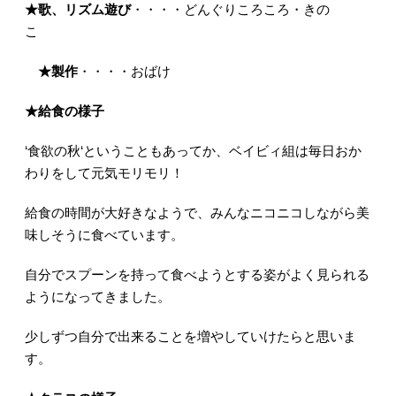
★歌、リズム遊び
・・・
・どんぐりころころ
・きの
こ
★製作
・・・
・おばけ
★給食の様子
‘食欲の秋‘ということもあってか、ベイビィ組は毎日おか
わりをして元気モリモリ！
給食の時間が大好きなようで、みんなニコニコしながら美
味しそうに食べています。
自分でスプーンを持って食べようとする姿がよく見られる
ようになってきました。
少しずつ自分で出来ることを増やしていけたらと思いま
す。