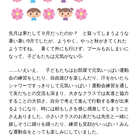
先月は果たして９月だったのか？ と疑ってしまうような
暑い暑い9月でしたが、ようやく、やっと秋がきてくれた
ようですね。 暑くて外にも行けず、プールもおしまいに
なって、子どもたちは元気がない💦
……いえいえ、
子どもたちはお部屋で元気いっぱい運動
会の練習をしたり、自由遊びを楽しんだり、汗をかいたら
シャワーですっきりして元気いっぱい！運動会練習を通し
て友だちとの交流も深まり、大きなクラスでは友達と協力
することの大切さ、自分で考えて進んで行動する事が出来
るようになり、時には頼もしさを感じ感激してしまうこと
さえありました。小さいクラスのお友だちは先生と一緒に
嬉しそうに踊りを踊ったり、練習も笑顔がいっぱい！みん
な運動会をとっても楽しみにしていました。