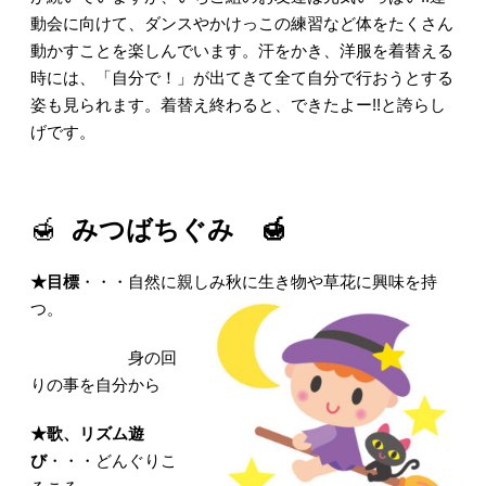
動会に向けて、ダンスやかけっこの練習など体をたくさん
動かすことを楽しんでいます。汗をかき、洋服を着替える
時には、「自分で！」が出てきて全て自分で行おうとする
姿も見られます。着替え終わると、できたよー!!と誇らし
げです。
🍯
みつばちぐみ 🍯
★目標
・・・自然に親しみ秋に生き物や草花に興味を持
つ。
身の回
りの事を自分から
★歌、リズム遊
び
・・・どんぐりこ