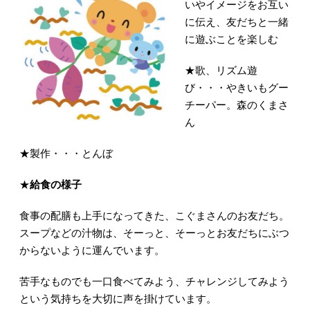
いやイメージをお互い
に伝え、友だちと一緒
に遊ぶことを楽しむ
★歌、リズム遊
び・・・
やきいもグー
チーパー。
森のくまさ
ん
★製作・・・
とんぼ
★
給食の様子
食事の配膳も上手になってきた、こぐまさんのお友だち。
スープなどの汁物は、そーっと、そーっとお友だちにぶつ
からないように運んでいます。
苦手なものでも一口食べてみよう、チャレンジしてみよう
という気持ちを大切に声を掛けています。