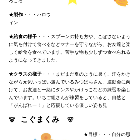
ろころ
★製作
・・・ハロウ
ィン
★給食の様子
・・・スプーンの持ち方や、こぼさないよう
に気を付けて食べるなどマナーを守りながら、お友達と楽
しく給食を食べています。苦手な物も少しずつ食べられる
ようになってきました。
★クラスの様子
・・・まだまだ夏のように暑く、汗をかき
ながら元気いっぱい遊んでいるみつばちさん。運動会に向
けて、お友達と一緒にダンスやかけっこなどの練習を楽し
んでいます。いちご組さんが練習をしていると、自然と
「がんばれー！」と応援している優しい姿も見
こぐまくみ
🐻
🐻
★目標・・・
自分の思