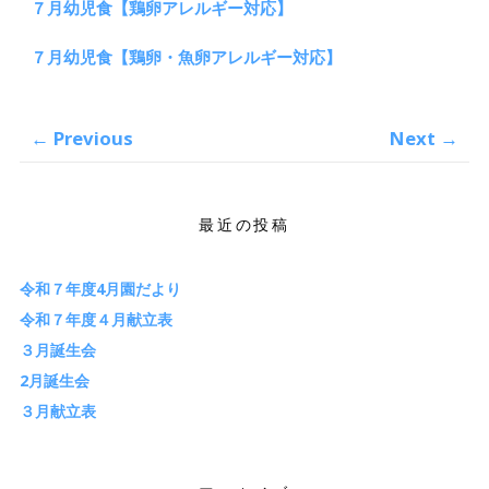
７月幼児食【鶏卵アレルギー対応】
７月幼児食【鶏卵・魚卵アレルギー対応】
←
Previous
Next
→
最近の投稿
令和７年度4月園だより
令和７年度４月献立表
３月誕生会
2月誕生会
３月献立表