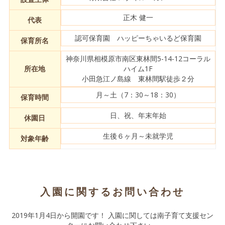
正木 健一
代表
認可保育園 ハッピーちゃいるど保育園
保育所名
神奈川県相模原市南区東林間5-14-12コーラル
所在地
ハイム1F
小田急江ノ島線 東林間駅徒歩２分
月～土（7：30～18：30）
保育時間
日、祝、年末年始
休園日
生後６ヶ月～未就学児
対象年齢
入園に関するお問い合わせ
2019年1月4日から開園です！ 入園に関しては南子育て支援セン