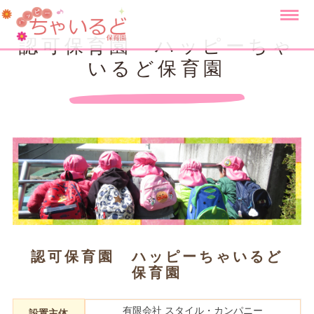
認可保育園 ハッピーちゃ
いるど保育園
認可保育園 ハッピーちゃいるど
保育園
有限会社 スタイル・カンパニー
設置主体