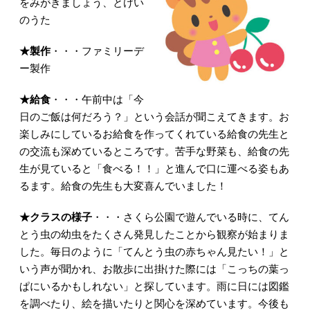
をみがきましょう、とけい
のうた
★製作
・・・ファミリーデ
ー製作
★給食
・・・午前中は「今
日のご飯は何だろう？」という会話が聞こえてきます。お
楽しみにしているお給食を作ってくれている給食の先生と
の交流も深めているところです。苦手な野菜も、給食の先
生が見ていると「食べる！！」と進んで口に運べる姿もあ
るます。給食の先生も大変喜んでいました！
★クラスの様子
・・・さくら公園で遊んでいる時に、てん
とう虫の幼虫をたくさん発見したことから観察が始まりま
した。毎日のように「てんとう虫の赤ちゃん見たい！」と
いう声が聞かれ、お散歩に出掛けた際には「こっちの葉っ
ぱにいるかもしれない」と探しています。雨に日には図鑑
を調べたり、絵を描いたりと関心を深めています。今後も