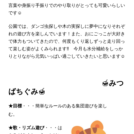
言葉や身振り手振りでのやり取りがとっても可愛いらしい
です☺
公園では、ダンゴ虫探しや木の実探しに夢中になりそれぞ
れの遊び方を楽しんでいます！また、おにごっこが大好き
で体力もついてきたので、何度もくり返しずっと走り回っ
て楽しむ姿がよくみられます‼ 今月も水分補給をしっか
りとりながら元気いっぱい過ごしていきたいと思います☺
🍯
みつ
ばちぐみ
🍯
★目標
・・・簡単なルールのある集団遊びを楽し
む。
★歌・リズム遊び
・・・は