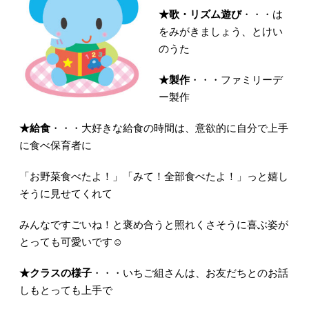
★歌・リズム遊び
・・・は
をみがきましょう、とけい
のうた
★製作
・・・ファミリーデ
ー製作
★給食
・・・大好きな給食の時間は、意欲的に自分で上手
に食べ保育者に
「お野菜食べたよ！」「みて！全部食べたよ！」っと嬉し
そうに見せてくれて
みんなですごいね！と褒め合うと照れくさそうに喜ぶ姿が
とっても可愛いです☺
★クラスの様子
・・・いちご組さんは、お友だちとのお話
しもとっても上手で