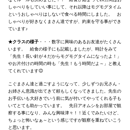
しゃべりをしていい事にして、それ以降はモグモグタイム
というおしゃべりはしないで食べる時間にしました。 お
しゃべりが好きなくまさん達ですが、約束を守る事ができ
ています♪
★クラスの様子
・・・数字に興味のあるお友達がたくさん
います。 給食の様子にも記載しましたが、時計をみて
「先生！長い針が４だからモグモグタイムになったよ！」
やお片付けの時間の時も「先生！もう時間だよ～」と教え
てくれています😊
こぐまさん達と過ごすようになって、少しずつお兄さん・
お姉さん意識が出てきて頼もしくなってきました。先生の
お手伝いも大好きでいう前に気が付いてやってくれる子も
いてとても助かっています。 先日アオムシをお部屋で観
察する事になり、みんな興味津々！！近くでみたいけど、
ちょっと怖いなぁ～という感じですが観察を重ねていこう
と思います。