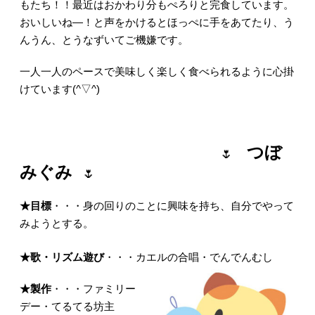
もたち！！最近はおかわり分もぺろりと完食しています。
おいしいね―！と声をかけるとほっぺに手をあてたり、う
んうん、とうなずいてご機嫌です。
一人一人のペースで美味しく楽しく食べられるように心掛
けています(^▽^)
つぼ
🌷
みぐみ
🌷
★目標
・・・身の回りのことに興味を持ち、自分でやって
みようとする。
★歌・リズム遊び
・・・カエルの合唱・でんでんむし
★製作
・・・ファミリー
デー・てるてる坊主