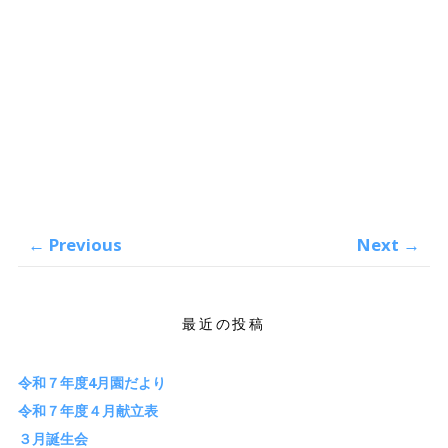
←
Previous
Next
→
最近の投稿
令和７年度4月園だより
令和７年度４月献立表
３月誕生会