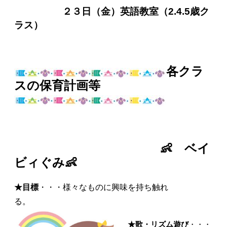
２３日（金）英語教室（2.4.5歳ク
ラス）
各クラ
スの保育計画等
👶 ベイ
ビィぐみ👶
★目標
・・・様々なものに興味を持ち触れ
る。
★歌・リズム遊び
・・・