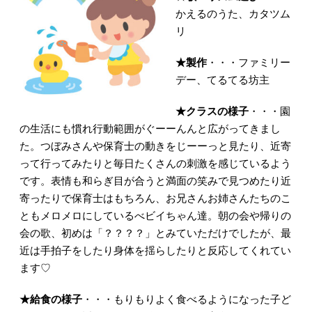
かえるのうた、カタツム
リ
★製作
・・・ファミリー
デー、てるてる坊主
★クラスの様子
・・・園
の生活にも慣れ行動範囲がぐーーんんと広がってきまし
た。つぼみさんや保育士の動きをじーーっと見たり、近寄
って行ってみたりと毎日たくさんの刺激を感じているよう
です。表情も和らぎ目が合うと満面の笑みで見つめたり近
寄ったりで保育士はもちろん、お兄さんお姉さんたちのこ
ともメロメロにしているべビイちゃん達。朝の会や帰りの
会の歌、初めは「？？？？」とみていただけでしたが、最
近は手拍子をしたり身体を揺らしたりと反応してくれてい
ます♡
★給食の様子
・・・もりもりよく食べるようになった子ど