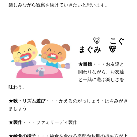
楽しみながら観察を続けていきたいと思います。
🐻
こぐ
まぐみ 🐻
★目標
・・・お友達と
関わりながら、お友達
と一緒に遊ぶ楽しさを
味わう。
★歌・リズム遊び
・・・かえるのがっしょう・はをみがき
ましょう
★製作
・・・ファミリーディ製作
★給食の様子
・・・給食を食べる姿勢やお皿の持ち方が上