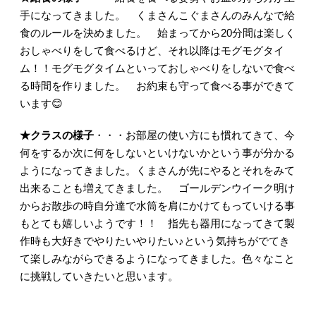
手になってきました。 くまさんこぐまさんのみんなで給
食のルールを決めました。 始まってから20分間は楽しく
おしゃべりをして食べるけど、それ以降はモグモグタイ
ム！！モグモグタイムといっておしゃべりをしないで食べ
る時間を作りました。 お約束も守って食べる事ができて
います😊
★クラスの様子
・・・お部屋の使い方にも慣れてきて、今
何をするか次に何をしないといけないかという事が分かる
ようになってきました。くまさんが先にやるとそれをみて
出来ることも増えてきました。 ゴールデンウイーク明け
からお散歩の時自分達で水筒を肩にかけてもっていける事
もとても嬉しいようです！！ 指先も器用になってきて製
作時も大好きでやりたいやりたい♪という気持ちがでてき
て楽しみながらできるようになってきました。色々なこと
に挑戦していきたいと思います。