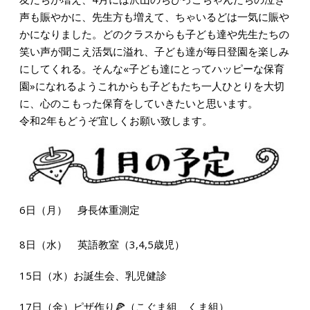
声も賑やかに、先生方も増えて、ちゃいるどは一気に賑や
かになりました。どのクラスからも子ども達や先生たちの
笑い声が聞こえ活気に溢れ、子ども達が毎日登園を楽しみ
にしてくれる。そんな«子ども達にとってハッピーな保育
園»になれるようこれからも子どもたち一人ひとりを大切
に、心のこもった保育をしていきたいと思います。
令和2年もどうぞ宜しくお願い致します。
6日（月） 身長体重測定
8日（水） 英語教室（3,4,5歳児）
15日（水）お誕生会、乳児健診
17日（金）ピザ作り🍕（こぐま組、くま組）