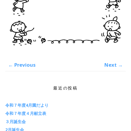
←
Previous
Next
→
最近の投稿
令和７年度4月園だより
令和７年度４月献立表
３月誕生会
2月誕生会