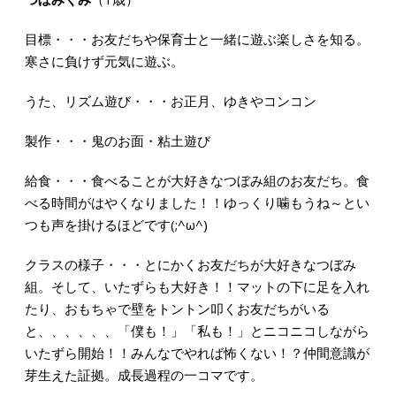
目標・・・お友だちや保育士と一緒に遊ぶ楽しさを知る。
寒さに負けず元気に遊ぶ。
うた、リズム遊び・・・お正月、ゆきやコンコン
製作・・・鬼のお面・粘土遊び
給食・・・食べることが大好きなつぼみ組のお友だち。食
べる時間がはやくなりました！！ゆっくり噛もうね～とい
つも声を掛けるほどです(;^ω^)
クラスの様子・・・とにかくお友だちが大好きなつぼみ
組。そして、いたずらも大好き！！マットの下に足を入れ
たり、おもちゃで壁をトントン叩くお友だちがいる
と、、、、、、「僕も！」「私も！」とニコニコしながら
いたずら開始！！みんなでやれば怖くない！？仲間意識が
芽生えた証拠。成長過程の一コマです。