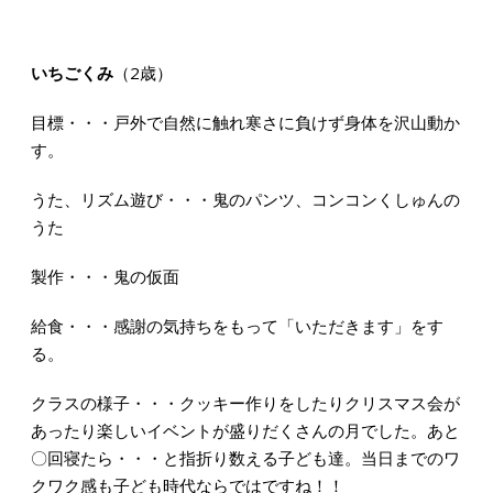
いちごくみ
（2歳）
目標・・・戸外で自然に触れ寒さに負けず身体を沢山動か
す。
うた、リズム遊び・・・鬼のパンツ、コンコンくしゅんの
うた
製作・・・鬼の仮面
給食・・・感謝の気持ちをもって「いただきます」をす
る。
クラスの様子・・・クッキー作りをしたりクリスマス会が
あったり楽しいイベントが盛りだくさんの月でした。あと
〇回寝たら・・・と指折り数える子ども達。当日までのワ
クワク感も子ども時代ならではですね！！