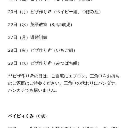
20日（月）ピザ作り🍕（ベイビー組、つぼみ組）
22日（水）英語教室（3,4,5歳児）
27日（月）避難訓練
28日（火）ピザ作り🍕（いちご組）
29日（水）ピザ作り🍕（みつばち組）
**ピザ作り🍕の日は、ご自宅にエプロン、三角巾をお持ち
のご家庭はご持参ください。三角巾の代わりにバンダナ、
ハンカチでも構いません。
ベイビィくみ
（0歳）