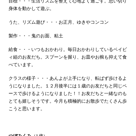
目標・・・生活リズムを整えて心地よく過ごす。思い切り
身体を動かして遊ぶ。
うた、リズム遊び・・・お正月、ゆきやコンコン
製作・・・鬼のお面、粘土
給食・・・いつもおかわり。毎日おかわりしているベイビ
ィ組のお友だち。スプーンを握り、お皿やお椀も抑えて食
べています。
クラスの様子・・・あんよが上手になり、転ばず歩けるよ
うになりました。１２月後半には１歳のお友だちと同じペ
ースで歩けるようになりました！！お友だちと一緒なのも
とても嬉しそうです。今月も積極的にお散歩でたくさん歩
こうと思います。
つぼみくみ
（1歳）